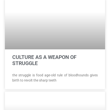
CULTURE AS A WEAPON OF
STRUGGLE
the struggle is food age-old rule of bloodhounds gives
birth to revolt the sharp teeth