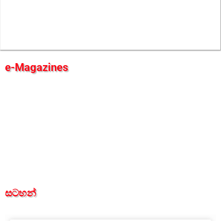
e-Magazines
සටහන්