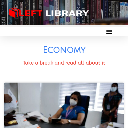
Economy
Take a break and read all about it