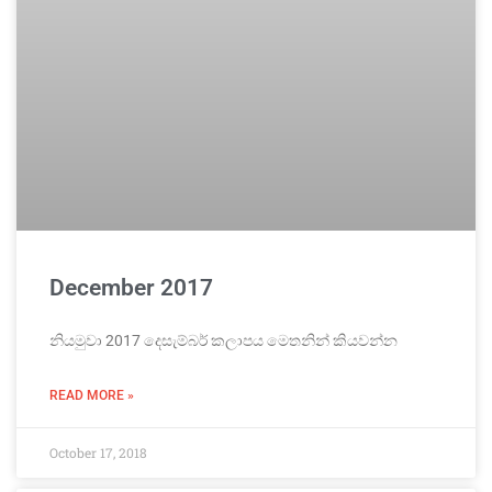
December 2017
නියමුවා 2017 දෙසැම්බර් කලාපය මෙතනින් කියවන්න
READ MORE »
October 17, 2018