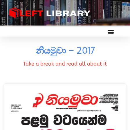
නියමුවා – 2017
Take a break and read all about it