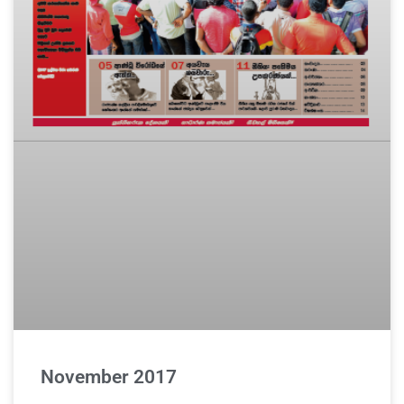
November 2017