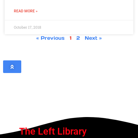
READ MORE »
October 17, 2018
« Previous
1
2
Next »
The Left Library