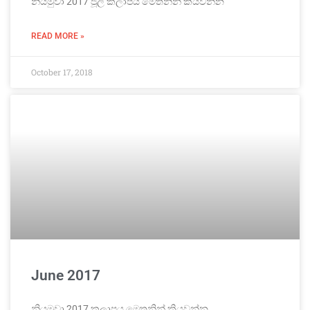
නියමුවා 2017 ජූලි කලාපය මෙතනින් කියවන්න
READ MORE »
October 17, 2018
June 2017
නියමුවා 2017 කලාපය මෙතනින් කියවන්න.