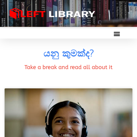
යනු කුමක්ද?
Take a break and read all about it