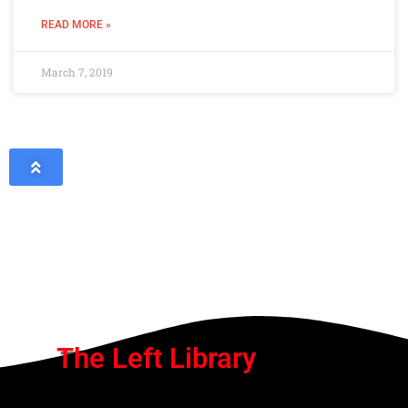
READ MORE »
March 7, 2019
The Left Library