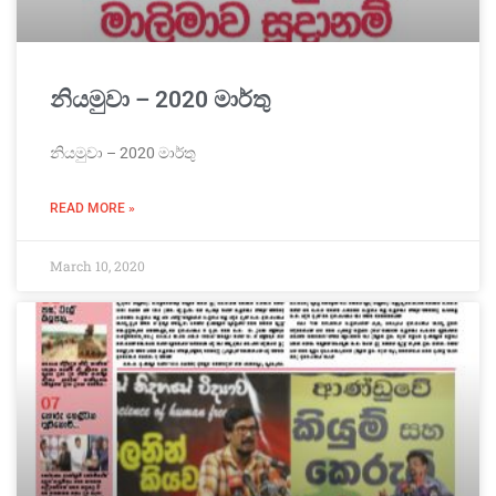
නියමුවා – 2020 මාර්තු
නියමුවා – 2020 මාර්තු
READ MORE »
March 10, 2020