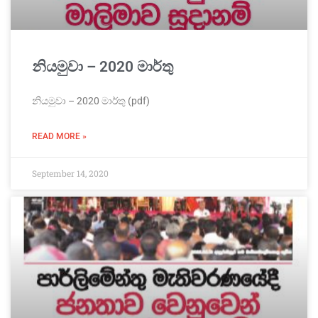
නියමුවා – 2020 මාර්තු
නියමුවා – 2020 මාර්තු (pdf)
READ MORE »
September 14, 2020