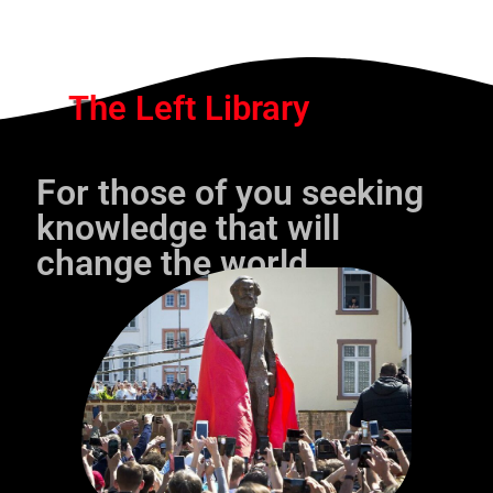
The Left Library
For those of you seeking
knowledge that will
change the world