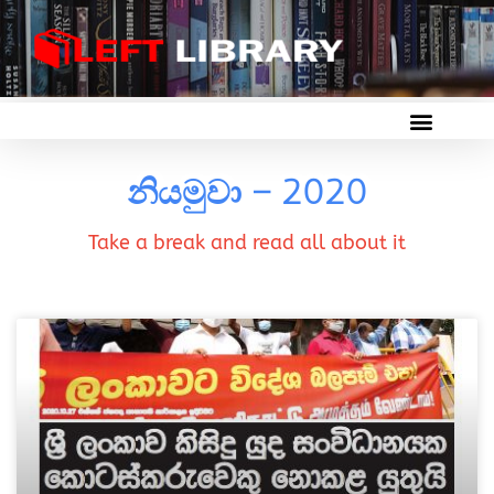
නියමුවා – 2020
Take a break and read all about it