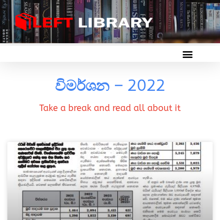
විමර්ශන – 2022
Take a break and read all about it