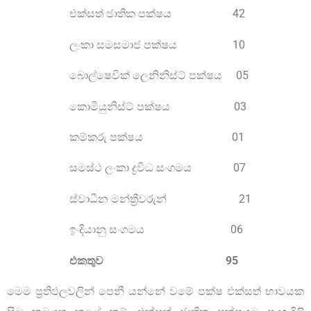
එක්සත් ජාතික පක්ෂය 42
ලංකා සමසමාජ පක්ෂය 10
බොල්ෂෙවික් ලෙනිනිස්ට් පක්ෂය 05
කොමියුනිස්ට් පක්ෂය 03
කම්කරු පක්ෂය 01
සමස්ථ ලංකා ද්‍රවිධ සංගමය 07
ස්වාධීන මන්ත්‍රීවරුන් 21
ඉංදියානු සංගමය 06
එකතුව 95
මෙම ප්‍රතිඵලවලින් පෙනී යන්නේ වමේ පක්ෂ එක්සත් භාවයක