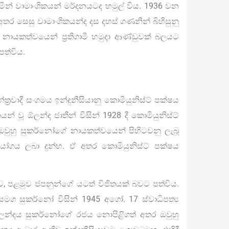
න් වාමාංශිකයන් මර්දනයටද හමුල් විය. 1936 වන
තර සෙසු වාමාංශිකයන්ද දස දහස් ගණනින් බිහිසුනු
නායකත්වයෙන් ප්‍රතිගාමී හමුදා ආණ්ඩුවක් බලයට
පත්විය.
ත්‍රවාදී සංගමය ඉන්දුනීසියානු කොමියුනිස්ට් පක්ෂය
් වූ ඕලන්ද ජාතීන් විසින් 1928 දී කොමියුනිස්ට්
 ඔවුහු සුකර්නෝගේ නායකත්වයෙන් පිහිටවනු ලැබූ
ගය ලබා දුන්හ. ඒ අතර කොමියුනිස්ට් පක්ෂය
, පළමුව ජපනුන්ගේ යටත් විජිතයක් බවට පත්විය.
මග සුකර්නෝ විසින් 1945 අගෝ. 17 ස්වාධිපත්‍ය
 ඕලන්දය සුකර්නෝගේ රජය නොපිළිගත් අතර ඔවුහු