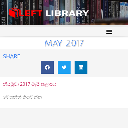
May 2017
SHARE
නියමුවා 2017 මැයි කලාපය
මෙතනින් කියවන්න