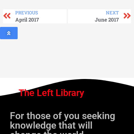
PREVIOUS
NEXT
April 2017
June 2017
The Left Library
For those of you seeking
knowledge that will