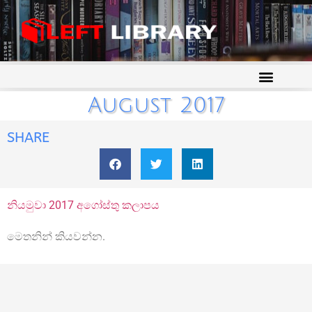
August 2017
SHARE
නියමුවා 2017 අගෝස්තු කලාපය
මෙතනින් කියවන්න.