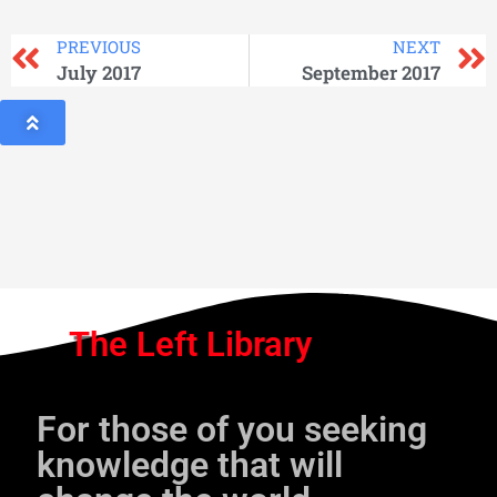
PREVIOUS
NEXT
July 2017
September 2017
The Left Library
For those of you seeking
knowledge that will