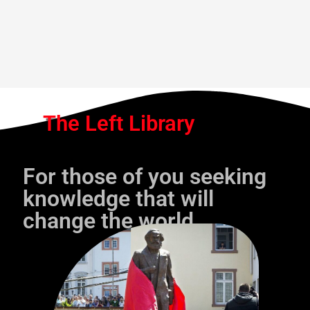
The Left Library
For those of you seeking
knowledge that will
change the world