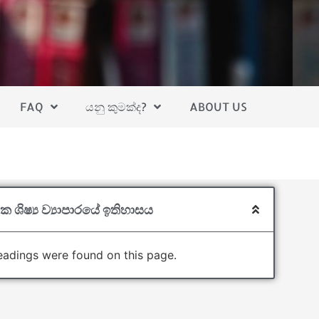
FAQ
යනු කුමක්ද?
ABOUT US
ක ශිෂ්‍ය ව්‍යාපාරයේ ඉතිහාසය
adings were found on this page.