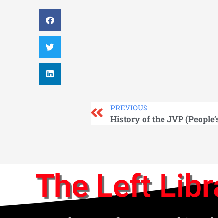
PREVIOUS
The Left Libr