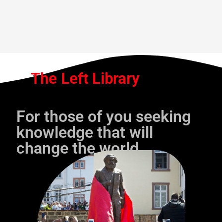
The Left Library
For those of you seeking
knowledge that will
change the world