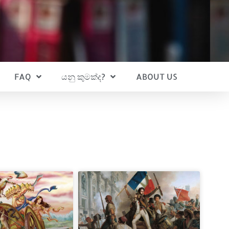
FAQ
යනු කුමක්ද?
ABOUT US