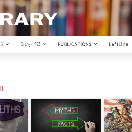
S
සිංහල ලිපි
PUBLICATIONS
LeftLine
it