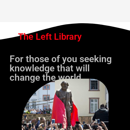
The Left Library
For those of you seeking
knowledge that will
change the world