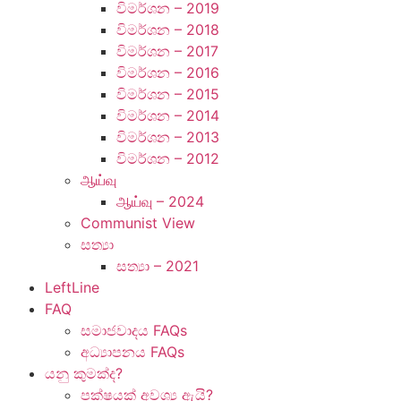
විමර්ශන – 2019
විමර්ශන – 2018
විමර්ශන – 2017
විමර්ශන – 2016
විමර්ශන – 2015
විමර්ශන – 2014
විමර්ශන – 2013
විමර්ශන – 2012
ஆய்வு
ஆய்வு – 2024
Communist View
සත්‍යා
සත්‍යා – 2021
LeftLine
FAQ
සමාජවාදය FAQs
අධ්‍යාපනය FAQs
යනු කුමක්ද?
පක්ෂයක් අවශ්‍ය ඇයි?