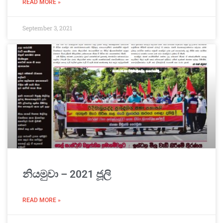
READ MORE »
September 3, 2021
නියමුවා – 2021 ජූලි
READ MORE »