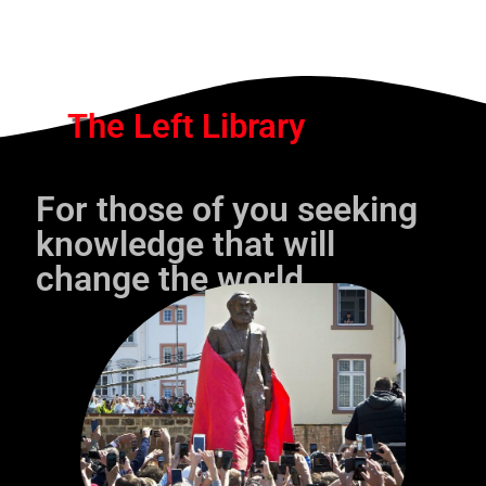
The Left Library
For those of you seeking
knowledge that will
change the world