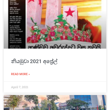
නියමුවා 2021 අප්‍රේල්
READ MORE »
April 7, 2021