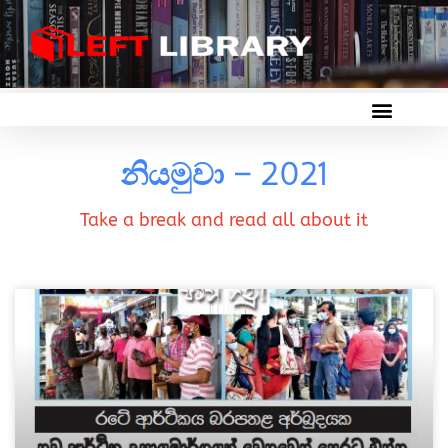
නියමුවා – 2021
Take a break and read all about it