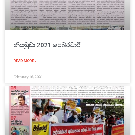
නියමුවා 2021 පෙබරවාරි
READ MORE »
February 16, 2021