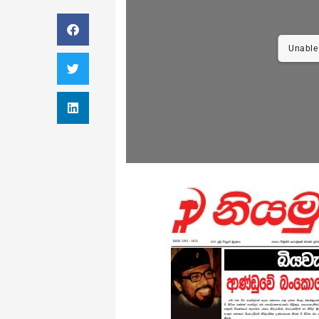
Unable 