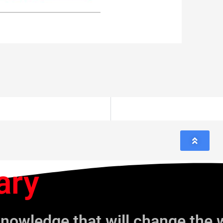
ary
knowledge that will change the 