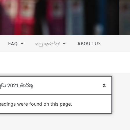
FAQ
යනු කුමක්ද?
ABOUT US
වා 2021 මාර්තු
adings were found on this page.