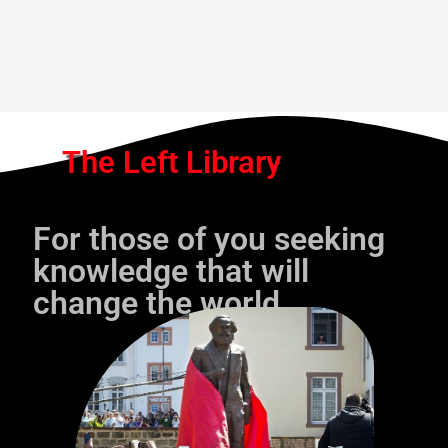
The Left Library
For those of you seeking
knowledge that will
change the world