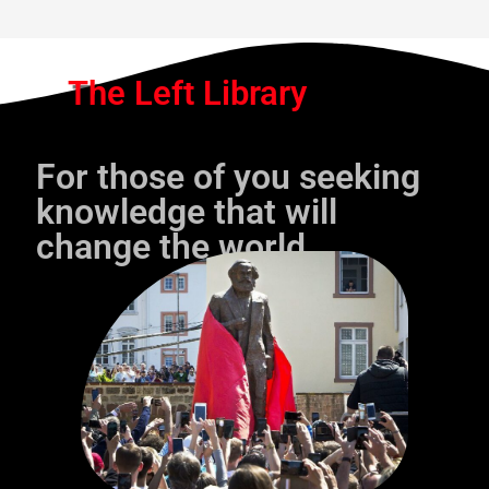
The Left Library
For those of you seeking
knowledge that will
change the world