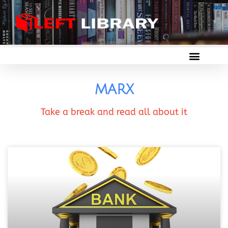
marx
Take a break and read all about it