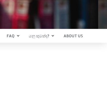
FAQ
යනු කුමක්ද?
ABOUT US