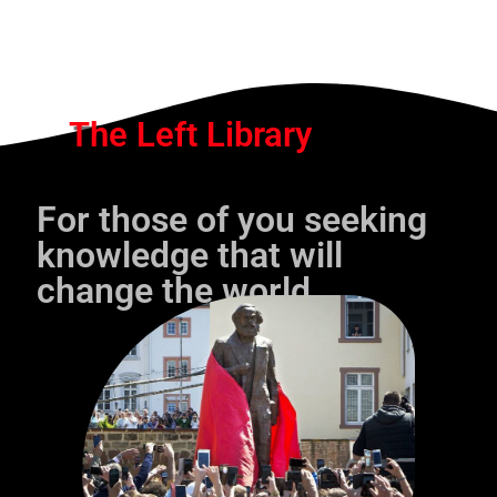
The Left Library
For those of you seeking
knowledge that will
change the world