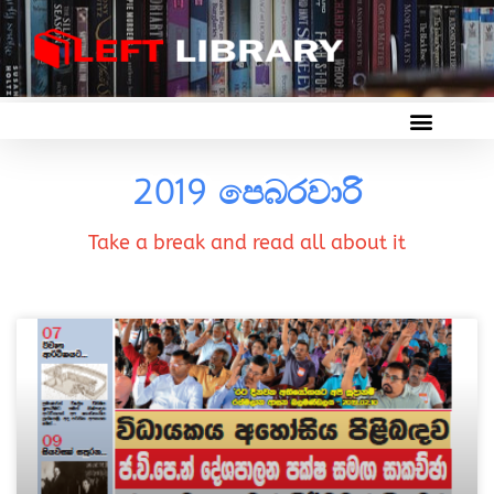
2019 පෙබරවාරි
Take a break and read all about it