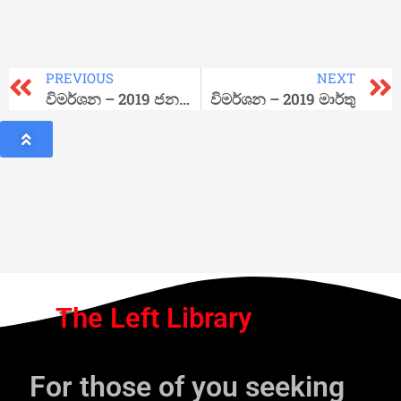
PREVIOUS
NEXT
විමර්ශන – 2019 ජනවාරි
විමර්ශන – 2019 මාර්තු
The Left Library
For those of you seeking