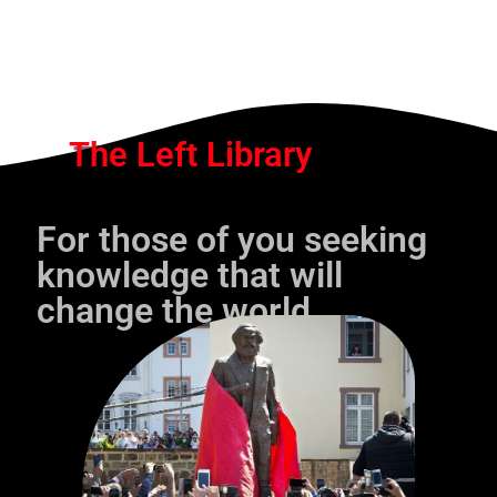
The Left Library
For those of you seeking
knowledge that will
change the world