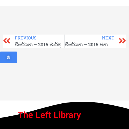
PREVIOUS
NEXT
විමර්ශන – 2016 මාර්තු
විමර්ශන – 2016 ජනවාරි
The Left Library