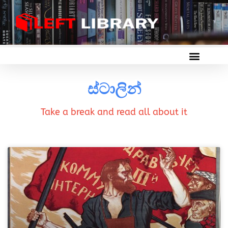
ස්ටාලින්
Take a break and read all about it