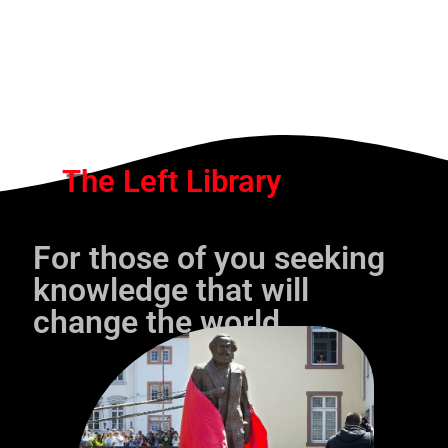
The Left Library
For those of you seeking
knowledge that will
change the world