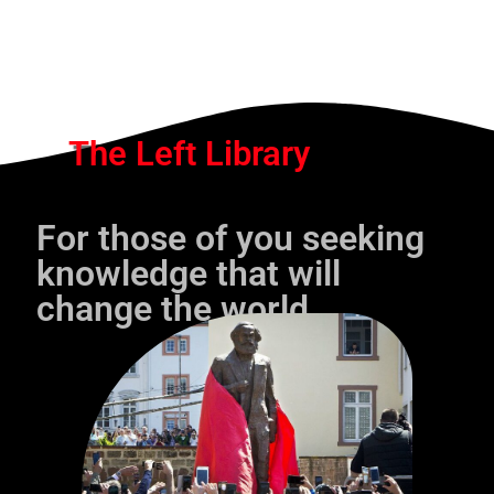
The Left Library
For those of you seeking
knowledge that will
change the world