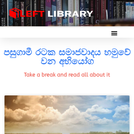
පසුගාමී රටක සමාජවාදය හමුවේ
වන අභියෝග
Take a break and read all about it