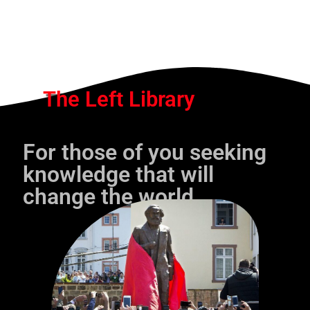
The Left Library
For those of you seeking
knowledge that will
change the world