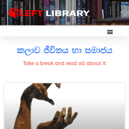
කලාව ජීවිතය හා සමාජය
Take a break and read all about it