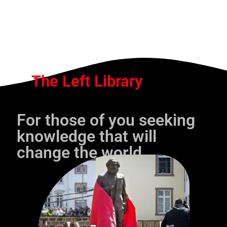
The Left Library
For those of you seeking
knowledge that will
change the world