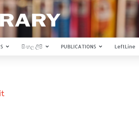
S
සිංහල ලිපි
PUBLICATIONS
LeftLine
it