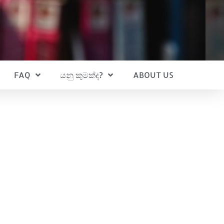
FAQ
යනු කුමක්ද?
ABOUT US