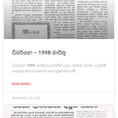
විමර්ශන – 1998 මාර්තු
විමර්ශන 1998 මාර්තු (මෙතනින් ලබා ගන්න) ජනතා විමුක්ති
පෙරමුණේ අධ්‍යාපන අංශයේ ප්‍රකාශනයකි.
READ MORE »
November 22, 2018