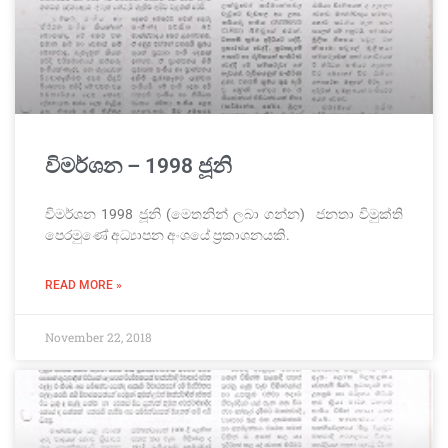
විමර්ශන – 1998 ජූනි
විමර්ශන 1998 ජූනි (මෙතනින් ලබා ගන්න) ජනතා විමුක්ති
පෙරමුණේ අධ්‍යාපන අංශයේ ප්‍රකාශනයකි.
READ MORE »
November 22, 2018