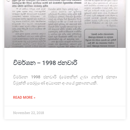
විමර්ශන – 1998 ජනවාරි
විමර්ශන 1998 ජනවාරි (මෙතනින් ලබා ගන්න) ජනතා
විමුක්ති පෙරමුණේ අධ්‍යාපන අංශයේ ප්‍රකාශනයකි.
READ MORE »
November 22, 2018