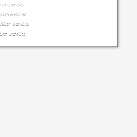
වන කොටස
න්වන කොටස
රවන කොටස
්වන කොටස