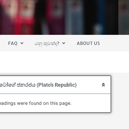
FAQ
යනු කුමක්ද?
ABOUT US
ටෝගේ ජනරජය (Plato’s Republic)
adings were found on this page.