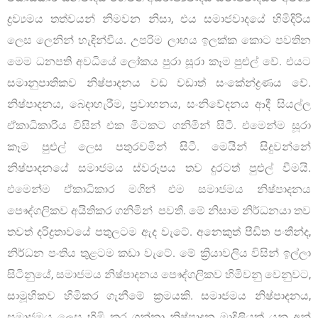
ද්‍රව්‍යමය තත්වයන් නිමවන නිසා, එය සමාජවාදයේ හිමිදිරිය
ලෙස ලෙනින් හැඳින්වීය. උපරිම ලාභය ඉලක්ක කොට පවතින
මෙම ධනපති අවධියේ ලෝකය පුරා සූරා කෑම පුළුල් වේ. එයට
සමානුපාතිකව නිෂ්පාදනය වඩ වඩාත් සංකේන්ද්‍රණය වේ.
නිෂ්පාදනය, බෙදාහැරීම, ප‍්‍රවාහනය, සංනිවේදනය ආදී සියල්ල
ඒකාධිකාරිය විසින් එක මිටකට ගනිමින් සිටී. එමෙන්ම සූරා
කෑම පුළුල් ලෙස පතුරවමින් සිටී. මෙයින් සිදුවන්නේ
නිෂ්පාදනයේ සමාජමය ස්වරූපය තව දුරටත් පුළුල් වීමයි.
එමෙන්ම ඒකාධිකාර මගින් එම සමාජමය නිෂ්පාදනය
පෞද්ගලිකව අයිතිකර ගනිමින් පවතී. මේ නිසාම නිර්ධනයා තව
තවත් දරිද්‍රතාවයේ පතුලටම ඇද වැටේ. අනෙකුත් පීඩිත පංතීන්ද,
නිර්ධන පංතිය තුළටම කඩා වැටේ. මේ ක්‍රියාවලිය විසින් ඉල්ලා
සිටිනුයේ, සමාජමය නිෂ්පාදනය පෞද්ගලිකව හිමිවනු වෙනුවට,
සාමූහිකව හිමිකර ගැනීමේ ක්‍රමයකි. සමාජමය නිෂ්පාදනය,
සමාජමය ලෙස හිමි කර ගන්නා නිෂ්පාදන මාදිලියක් යනු අන්