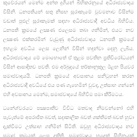
කුවේරයන් මෙන්ම අන්ත දුගියන් බිහිකරනුයේ අධිරාජ්‍යවාදය
විසිනි. ධනපතියන් සතු නිසඟ සූරාකෑමේ වුවමනාව විසින්ම
වඩාත් පුළුල් සූරාකෑමක් සඳහා අධිරාජ්‍යවාදී අවධිය බිහිවිය.
ධනපති ක්‍රමයේ ලක්‍ෂණ එලෙසම තබා ගනිමින්, එයට නව
ලක්‍ෂණ එක්කරමින් වැඩුණු අධිරාජ්‍යවාදය ධනපති ක්‍රමයේ
ඉහළම අවධිය ලෙස ලෙනින් විසින් හඳුන්වා දෙනු ලැබීය.
අධිරාජ්‍යවාදය මේ මොහොතේ ඒ තුළම පවතින ප‍්‍රතිවිරෝධයන්
විසින් ආසාදිතව පවතී. එම අර්බුදයේ තර්කානුකූල ඊළඟ පියවර
සමාජවාදයයි. ධනපති ක්‍රමයේ අවසානය සනිටුහන් කරන
අධිරාජ්‍යවාදී අවධියේ එය පණ ගැහෙමින් වුවද, උත්සාහ ගන්නේ
එහි අවසානය මෙන්ම, සමාජවාදයේ බිහිවීම පමා කිරීමටය.
ධනේශ්වරයට පක්‍ෂපාතීව විවිධ මතවාද නිමවන්නෝ එහි
පැවැත්මේ අපරාජිත බවත්, සදාකාලික බවත් ශක්තිමත් බවත් හුවා
දැක්වීමට උත්සාහ ගනිමින් සිටිති. ඔවුහු අධිරාජ්‍යවාදය නව
සමාජ ක්‍රමයක් ලෙස දකිති. සමාජවාදය හුදෙක් සිහිනයක්