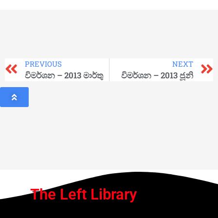
PREVIOUS
NEXT
විමර්ශන – 2013 මාර්තු
විමර්ශන – 2013 ජූනි
The Left Library