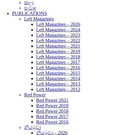
කලා
සංවාද
PUBLICATIONS
Left Magazines
Left Magazines – 2026
Left Magazines – 2024
Left Magazines – 2023
Left Magazines – 2022
Left Magazines – 2021
Left Magazines – 2019
Left Magazines – 2018
Left Magazines – 2017
Left Magazines – 2016
Left Magazines – 2015
Left Magazines – 2014
Left Magazines – 2013
Left Magazines – 2012
Red Power
Red Power 2021
Red Power 2019
Red Power 2018
Red Power 2017
Red Power 2016
නියමුවා
නියමුවා – 2026