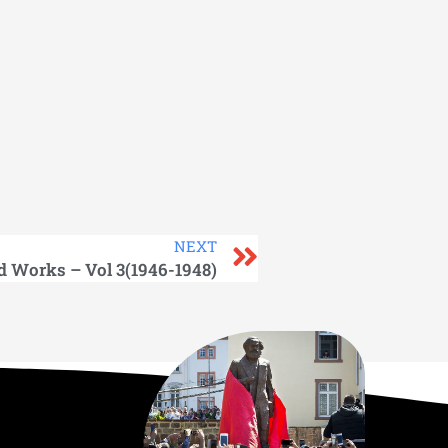
NEXT
d Works – Vol 3(1946-1948)