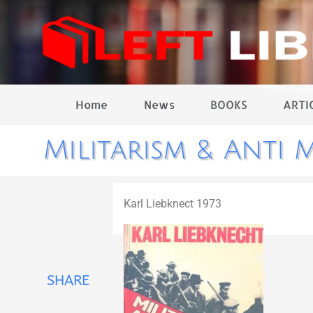
Home
News
BOOKS
ARTI
Militarism & Anti M
Karl Liebknect 1973
SHARE