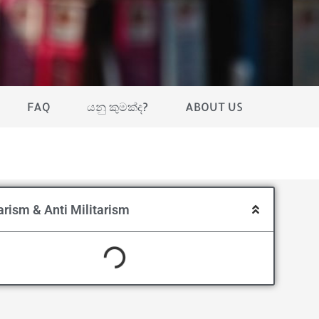
FAQ
යනු කුමක්ද?
ABOUT US
arism & Anti Militarism