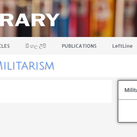
CLES
සිංහල ලිපි
PUBLICATIONS
LeftLine
ilitarism
Milit