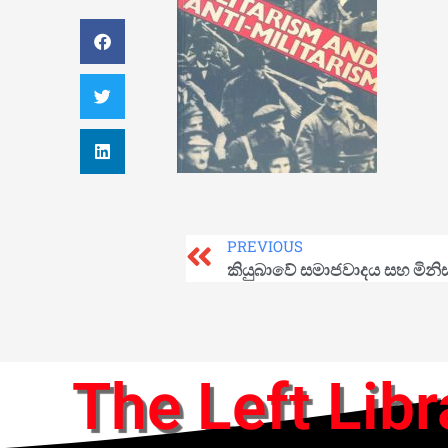
PREVIOUS
කියුබාවේ සමාජවාදය සහ මිනි
The Left Libr