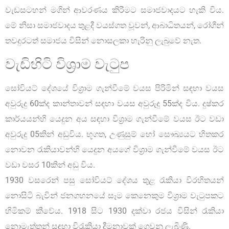
වැඩසටහන් මගින් ආවරණය කිරීමට සමාජවාදයට හැකි විය.
මේ නිසා සමාජවාදය තුළදී වයස්ගත වූවන්, ආබාධිතයන්, රෝගීන්
තවදුරටත් සමාජය විසින් නොසලකා හැරිනු ලැබුවේ නැත.
වැඩිහිටි විශ්‍රාම වැටුප
සෝවියට් දේශයේ විශ්‍රාම ගැන්වීමේ වයස පිරිමින් සඳහා වයස
අවුරුදු 60ක්ද කාන්තාවන් සඳහා වයස අවුරුදු 55ක්ද විය. දුෂ්කර
කාර්යයන්හි යෙදුන අය සඳහා විශ්‍රාම ගැන්වීමේ වයස ඊට වඩා
අවුරුදු 05කින් අඩුවිය. භූගත, උණුසුම් හෝ සෞඛ්‍යයට හිතකර
නොවන රැකියාවන්හි යෙදුන අයගේ විශ්‍රාම ගැන්වීමේ වයස ඊට
වඩා වසර 10කින් අඩු විය.
1930 වසරෙන් පසු සෝවියට් දේශය තුළ රැකියා විරහිතයන්
නොසිටි බැවින් ජනගහනයේ සෑම කෙනෙකුම විශ්‍රාම වැටුපකට
හිමිකම් කීවේය. 1918 සිට 1930 දක්වා රජය විසින් රැකියා
නොමැත්තන් සඳහා විරැකියා දීමනාවක් ගෙවනු ලැබිණි.