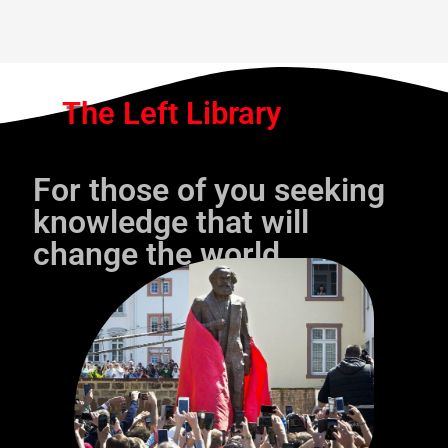
The Left Library
For those of you seeking
knowledge that will
change the world