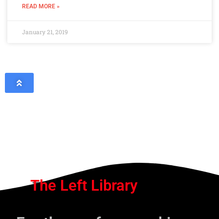
READ MORE »
January 21, 2019
The Left Library