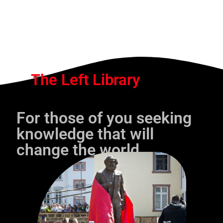
The Left Library
For those of you seeking
knowledge that will
change the world