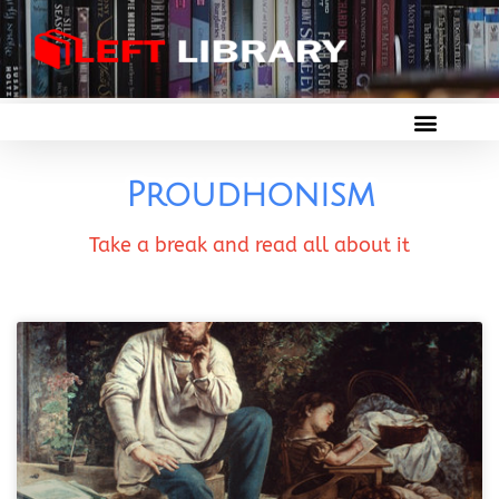
Proudhonism
Take a break and read all about it