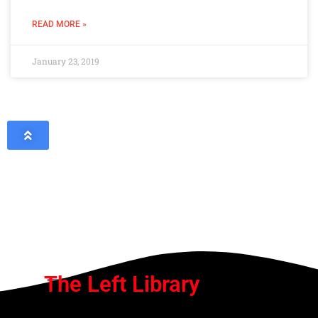
READ MORE »
January 23, 2019
The Left Library