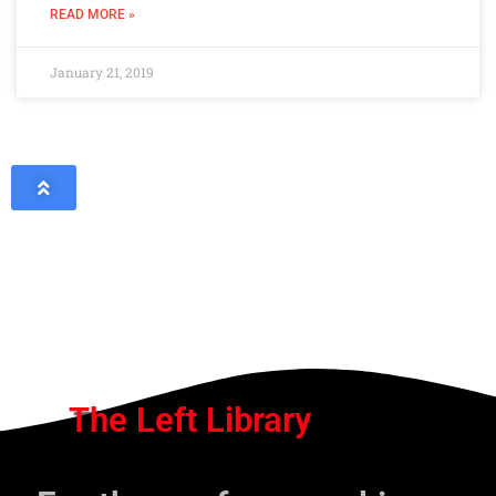
READ MORE »
January 21, 2019
The Left Library