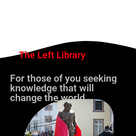
The Left Library
For those of you seeking
knowledge that will
change the world