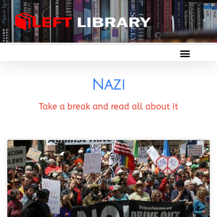
Nazi
Take a break and read all about it