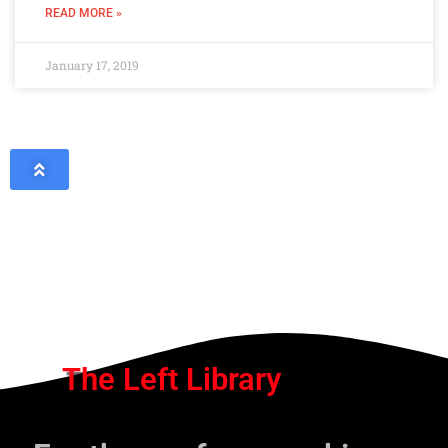
READ MORE »
January 17, 2019
The Left Library