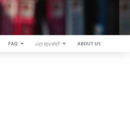
FAQ
යනු කුමක්ද?
ABOUT US