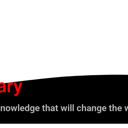
ary
knowledge that will change the 