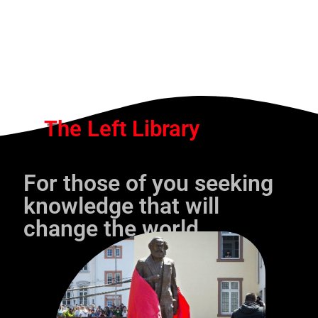
The Left Library
For those of you seeking
knowledge that will
change the world